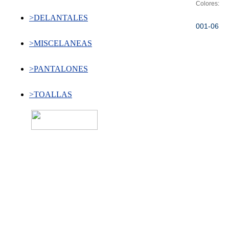
Colores:
>DELANTALES
001-06
>MISCELANEAS
>PANTALONES
>TOALLAS