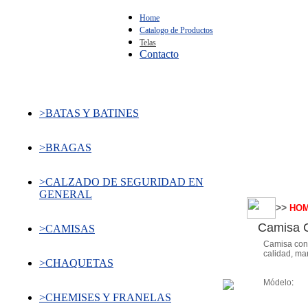
Home
Catalogo de Productos
Telas
Contacto
>BATAS Y BATINES
>BRAGAS
>CALZADO DE SEGURIDAD EN
GENERAL
>>
HO
Camisa 
>CAMISAS
Camisa conf
calidad, man
>CHAQUETAS
Módelo
:
>CHEMISES Y FRANELAS