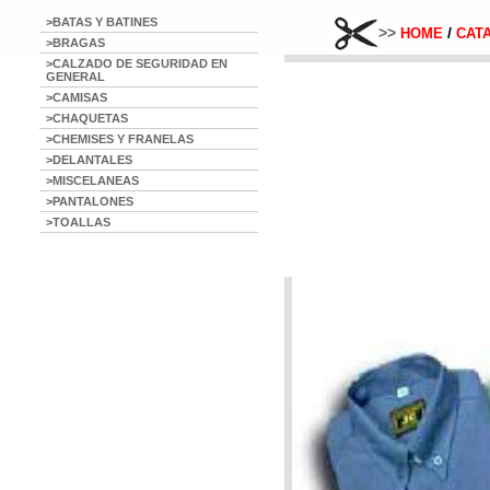
>BATAS Y BATINES
>>
/
HOME
CAT
>BRAGAS
>CALZADO DE SEGURIDAD EN
GENERAL
>CAMISAS
>CHAQUETAS
>CHEMISES Y FRANELAS
>DELANTALES
>MISCELANEAS
>PANTALONES
>TOALLAS