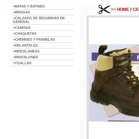
>BATAS Y BATINES
>>
/
HOME
CA
>BRAGAS
>CALZADO DE SEGURIDAD EN
GENERAL
>CAMISAS
>CHAQUETAS
>CHEMISES Y FRANELAS
>DELANTALES
>MISCELANEAS
>PANTALONES
>TOALLAS