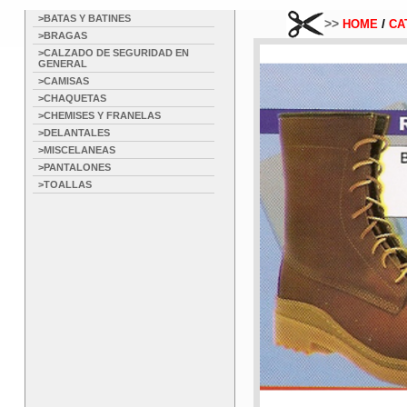
>BATAS Y BATINES
>>
/
HOME
CA
>BRAGAS
>CALZADO DE SEGURIDAD EN
GENERAL
>CAMISAS
>CHAQUETAS
>CHEMISES Y FRANELAS
>DELANTALES
>MISCELANEAS
>PANTALONES
>TOALLAS